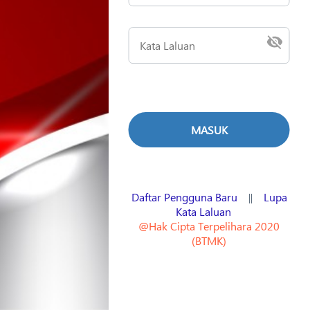
Daftar Pengguna Baru
Lupa
||
Kata Laluan
@Hak Cipta Terpelihara 2020
(BTMK)