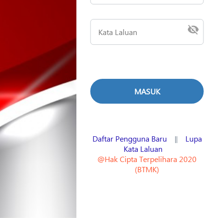
Daftar Pengguna Baru
Lupa
||
Kata Laluan
@Hak Cipta Terpelihara 2020
(BTMK)