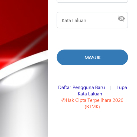
Daftar Pengguna Baru
Lupa
||
Kata Laluan
@Hak Cipta Terpelihara 2020
(BTMK)